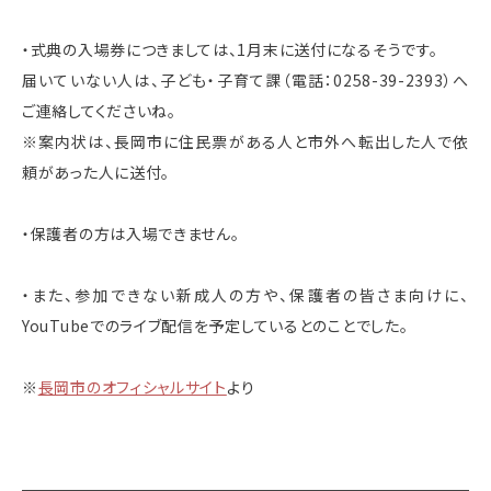
・式典の入場券につきましては、1月末に送付になるそうです。
届いていない人は、子ども・子育て課（電話：0258-39-2393）へ
ご連絡してくださいね。
※案内状は、長岡市に住民票がある人と市外へ転出した人で依
頼があった人に送付。
・保護者の方は入場できません。
・また、参加できない新成人の方や、保護者の皆さま向けに、
YouTubeでのライブ配信を予定しているとのことでした。
※
長岡市のオフィシャルサイト
より