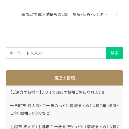
南魚沼市 成人式情報まとめ 場所・日程・レンタルなど
最近の投稿
【ご遠方の皆様へ】ふりそでchicの振袖ご覧になれます‼
十日町市 成人式・二十歳のつどい情報まとめ（令和7年）場所・
日程・振袖レンタルなど
上越市 成人式（上越市二十歳を祝うつどい）情報まとめ（令和7