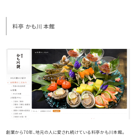
料亭 かも川 本館
創業から70年、地元の人に愛され続けている料亭かも川本館。