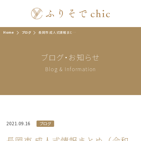
Home
ブログ
長岡市 成人式情報まとめ（令和４年）場所・日程・振袖レンタルなど
ブログ・お知らせ
Blog & Information
2021.09.16
ブログ
長岡市 成人式情報まとめ（令和