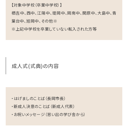
【対象中学校（卒業中学校）】
栖吉中、西中、江陽中、堤岡中、岡南中、関原中、大島中、青
葉台中、旭岡中、その他※
※上記中学校を卒業していない転入された方等
成人式(式典)の内容
・はげましのことば（長岡市長）
・新成人決意のことば（新成人代表）
・お祝いメッセージ（思い出の学び舎から）