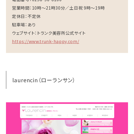
営業時間：10時～21時30分／土日祝 9時〜19時
定休日：不定休
駐車場：あり
ウェブサイト：トランク美容所公式サイト
https://www.trunk-happy.com/
laurencin（ローランサン）