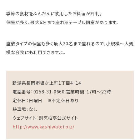
季節の食材をふんだんに使用したお料理が評判。
個室が多く、最大6名まで座れるテーブル個室があります。
座敷タイプの個室も多く最大20名まで座れるので、小規模〜大規
模な会食にも利用できますよ。
新潟県長岡市坂之上町1丁目4−14
電話番号：0258-31-0660 営業時間：17時〜23時
定休日：日曜日 ※不定休日あり
駐車場：なし
ウェブサイト：割烹柏亭公式サイト
http://www.kashiwatei.biz/