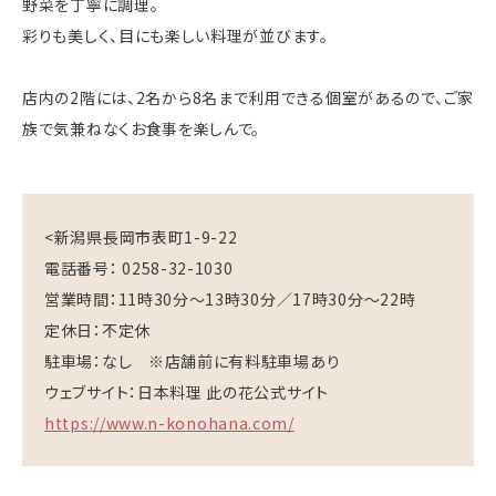
野菜を丁寧に調理。
彩りも美しく、目にも楽しい料理が並びます。
店内の2階には、2名から8名まで利用できる個室があるので、ご家
族で気兼ねなくお食事を楽しんで。
<新潟県長岡市表町1-9-22
電話番号： 0258-32-1030
営業時間：11時30分～13時30分／17時30分～22時
定休日：不定休
駐車場：なし ※店舗前に有料駐車場あり
ウェブサイト：日本料理 此の花公式サイト
https://www.n-konohana.com/