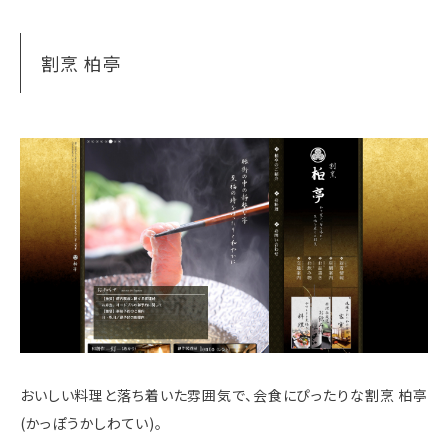
割烹 柏亭
おいしい料理と落ち着いた雰囲気で、会食にぴったりな割烹 柏亭
(かっぽうかしわてい)。