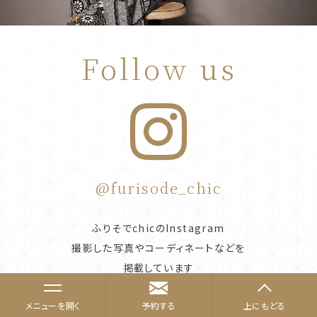
Follow us
@furisode_chic
ふりそでchicのInstagram
撮影した写真やコーディネートなどを
掲載しています
メニューを
予約する
上にもどる